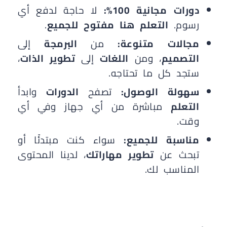
دورات مجانية 100%:
لا حاجة لدفع أي
رسوم.
التعلم هنا مفتوح للجميع
.
مجالات متنوعة:
من
البرمجة
إلى
التصميم
، ومن
اللغات
إلى
تطوير الذات
،
ستجد كل ما تحتاجه.
سهولة الوصول:
تصفح
الدورات
وابدأ
التعلم
مباشرة من أي جهاز وفي أي
وقت.
مناسبة للجميع:
سواء كنت مبتدئًا أو
تبحث عن
تطوير مهاراتك
، لدينا المحتوى
المناسب لك.