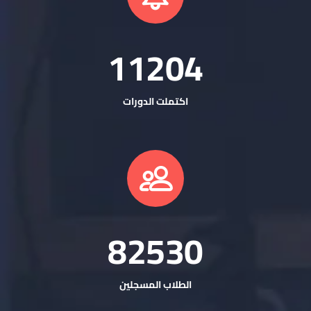
11223
اكتملت الدورات
82673
الطلاب المسجلين