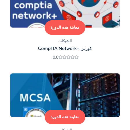
معاينة هذه الدورة
الشبكات
كورس +CompTIA Network
0.0
معاينة هذه الدورة