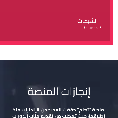
الشبكات
3 Courses
إنجازات المنصة
منصة “تعلم” حققت العديد من الإنجازات منذ
إطلاقها، حيث تمكنت من تقديم مئات الدورات