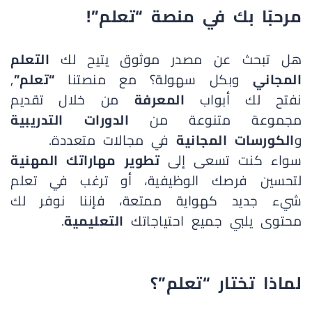
مرحبًا بك في منصة
“تعلم”!
هل تبحث عن مصدر موثوق يتيح لك
التعلم
المجاني
وبكل سهولة؟ مع منصتنا
“تعلم”
,
نفتح لك أبواب
المعرفة
من خلال تقديم
مجموعة متنوعة من
الدورات التدريبية
و
الكورسات المجانية
في مجالات متعددة.
سواء كنت تسعى إلى
تطوير مهاراتك المهنية
لتحسين فرصك الوظيفية، أو ترغب في تعلم
شيء جديد كهواية ممتعة، فإننا نوفر لك
محتوى يلبي جميع احتياجاتك
التعليمية
.
لماذا تختار
“تعلم”؟