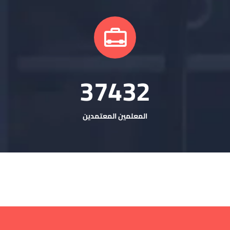
37497
المعلمين المعتمدين