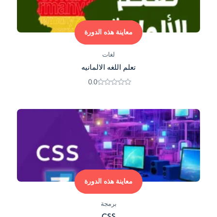
معاينة هذه الدورة
لغات
تعلم اللغه الالمانيه
0.0
معاينة هذه الدورة
برمجة
CSS