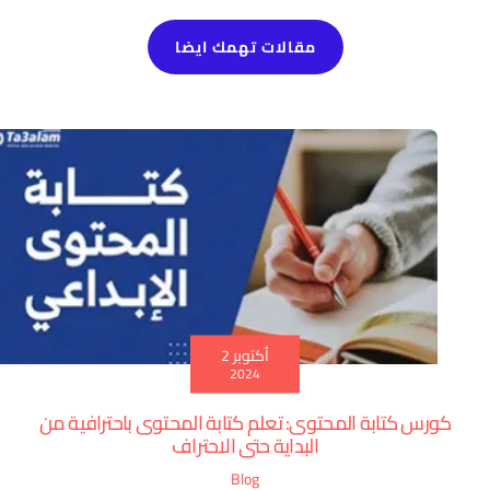
مقالات تهمك ايضا
أكتوبر 2
2024
كورس كتابة المحتوى: تعلم كتابة المحتوى باحترافية من
البداية حتى الاحتراف
Blog