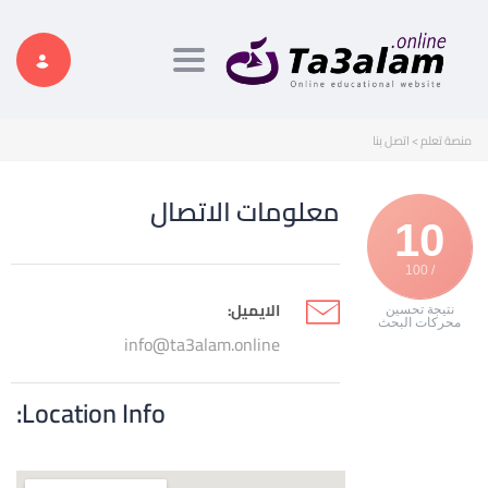
Toggle navigation
منصة تعلم
>
اتصل بنا
معلومات الاتصال
10
/ 100
الايميل:
نتيجة تحسين
محركات البحث
info@ta3alam.online
Location Info: