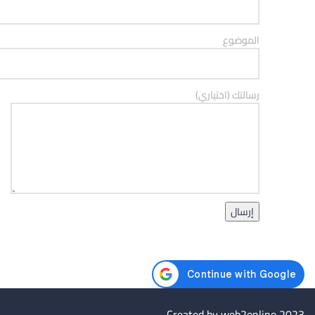
الموضوع
رسالتك (اختياري)
Created by
web2online
2023.