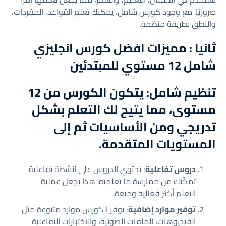
ضروريًا. مع وجود كورس شامل، يمكنك تعلم القواعد، المفردات،
والنطق بطريقة منظمة.
ثانيا : مميزات افضل كورس انجليزي
شامل 12 مستوي للمبتدئين
تنظيم شامل
: يتكون الكورس من 12
مستوى، مما يتيح لك التعلم بشكل
تدريجي ومن الأساسيات ثم إلى
المستويات المتقدمة.
دروس تفاعلية
: تحتوي الدروس على أنشطة تفاعلية
تمكّنك من ممارسة ما تعلمته. هذا يجعل عملية
التعلم أكثر فعالية ومتعة.
توفير موارد إضافية
: يوفر الكورس موارد متنوعة مثل
الفيديوهات، الملفات الصوتية، والاختبارات التفاعلية