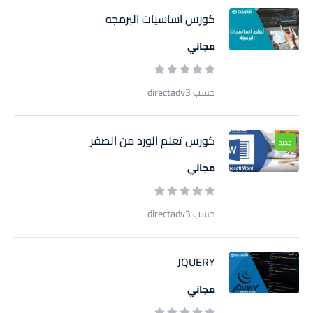
كورس اساسيات البرمجه
مجاني
حسب directadv3
كورس تعلم الورد من الصفر
جديد
مجاني
حسب directadv3
JQUERY
مجاني