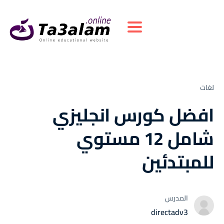
Toggle navigation
لغات
افضل كورس انجليزي
شامل 12 مستوي
للمبتدئين
المدرس
directadv3