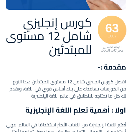
كورس إنجليزي
63
شامل 12 مستوى
/ 100
للمبتدئين
نتيجة تحسين
محركات البحث
مقدمة :-
افضل كورس انجليزي شامل 12 مستوي للمبتدئين هذا النوع
من الكورسات يساعدك على بناء أساس قوي في اللغة، ويقدم
لك كل ما تحتاجه للانطلاق في عالم اللغة الإنجليزية.
اولا : أهمية تعلم اللغة الإنجليزية
تُعتبر اللغة الإنجليزية من اللغات الأكثر استخدامًا في العالم. فهي
تُستخدم في الأعمال، التعليم، والسفر، مما يجعل تعلمها أمرًا