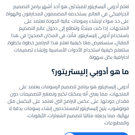
تعلم أدوبي أليستريتور للمبتدئين هو أحد أشهر برامج التصميم
الجرافيكي في العالم. يستخدمه المصممون المحترفون والهواة
على حد سواء لإنشاء رسومات عالية الجودة تعتمد على
المتجهات. إذا كنت مبتدئًا وتتطلع إلى دخول عالم التصميم
باستخدام أدوبي إليستريتور، فأنت في المكان الصحيح! في هذا
المقال، سنستعرض معًا كيفية تعلم هذا البرنامج خطوة بخطوة.
ستتعلم كيفية استخدام الأدوات الأساسية وإنشاء تصميمات
احترافية بكل سهولة.
ما هو أدوبي إليستريتور؟
أدوبي إليستريتور هو برنامج لتصميم الرسومات يعتمد على
المتجهات، مما يعني أنه يمكنك تكبير وتصغير التصميمات دون
فقدان جودتها. على عكس البرامج التي تعتمد على البكسل مثل
فوتوشوب، يتيح إليستريتور للمستخدمين إنشاء رسومات بدقة لا
نهائية، مما يجعله مثاليًا لتصميم الشعارات، الأيقونات،
والمطبوعات.