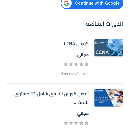
الدورات الشائعة
كورس CCNA
مجاني
حسب directadv3
افضل كورس انجليزي شامل 12 مستوي
للمبت...
مجاني