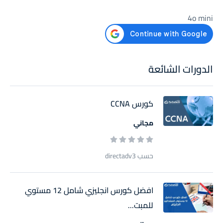
4o mini
الدورات الشائعة
كورس CCNA
مجاني
حسب directadv3
افضل كورس انجليزي شامل 12 مستوي
للمبت...