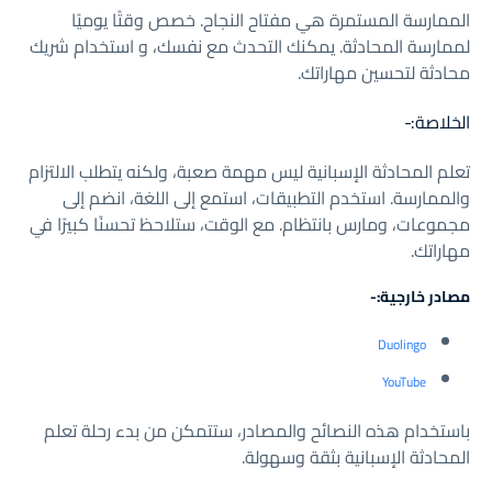
الممارسة المستمرة هي مفتاح النجاح. خصص وقتًا يوميًا
لممارسة المحادثة. يمكنك التحدث مع نفسك، و استخدام شريك
محادثة لتحسين مهاراتك.
الخلاصة:-
تعلم المحادثة الإسبانية ليس مهمة صعبة، ولكنه يتطلب الالتزام
والممارسة. استخدم التطبيقات، استمع إلى اللغة، انضم إلى
مجموعات، ومارس بانتظام. مع الوقت، ستلاحظ تحسنًا كبيرًا في
مهاراتك.
مصادر خارجية:-
Duolingo
YouTube
باستخدام هذه النصائح والمصادر، ستتمكن من بدء رحلة تعلم
المحادثة الإسبانية بثقة وسهولة.