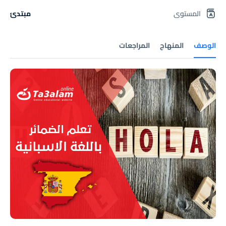
المستوى
مبتدئ
الوصف
المنهاج
المراجعات