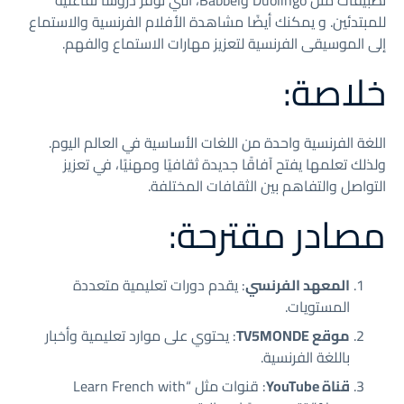
تطبيقات مثل Duolingo وBabbel، التي توفر دروسًا تفاعلية
للمبتدئين. و يمكنك أيضًا مشاهدة الأفلام الفرنسية والاستماع
إلى الموسيقى الفرنسية لتعزيز مهارات الاستماع والفهم.
خلاصة:
اللغة الفرنسية واحدة من اللغات الأساسية في العالم اليوم.
ولذلك تعلمها يفتح آفاقًا جديدة ثقافيًا ومهنيًا، في تعزيز
التواصل والتفاهم بين الثقافات المختلفة.
مصادر مقترحة:
المعهد الفرنسي
: يقدم دورات تعليمية متعددة
المستويات.
موقع TV5MONDE
: يحتوي على موارد تعليمية وأخبار
باللغة الفرنسية.
قناة YouTube
: قنوات مثل “Learn French with