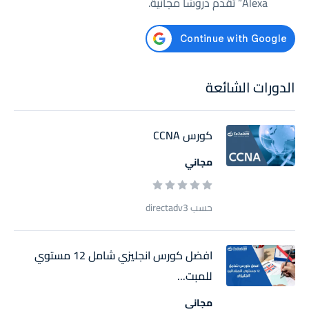
Alexa” تقدم دروسًا مجانية.
الدورات الشائعة
كورس CCNA
مجاني
حسب directadv3
افضل كورس انجليزي شامل 12 مستوي
للمبت...
مجاني