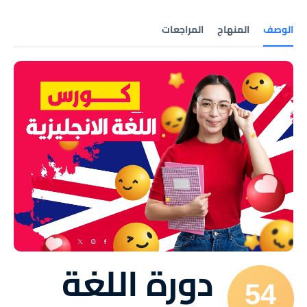
الوصف
المنهاج
المراجعات
دورة اللغة
54