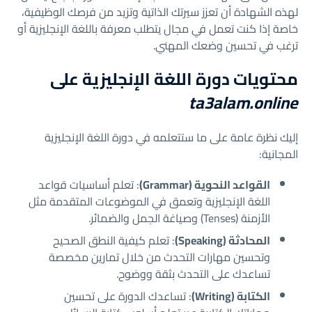
لهذه الشهادة أن تعزز سيرتك الذاتية وتزيد من فرصك الوظيفية،
خاصة إذا كنت تعمل في مجال يتطلب معرفة باللغة الإنجليزية أو
ترغب في تحسين وضعك المهني.
محتويات دورة اللغة الإنجليزية على
ta3alam.online
إليك نظرة عامة على ما ستتعلمه في دورة اللغة الإنجليزية
المجانية:
القواعد النحوية (Grammar)
: تعلم أساسيات قواعد
اللغة الإنجليزية وتعمق في الموضوعات المتقدمة مثل
الأزمنة (Tenses) وصياغة الجمل والضمائر.
المحادثة (Speaking)
: تعلم كيفية النطق الصحيح
وتحسين مهارات التحدث من خلال تمارين مخصصة
تساعدك على التحدث بثقة ووضوح.
الكتابة (Writing)
: تساعدك الدورة على تحسين