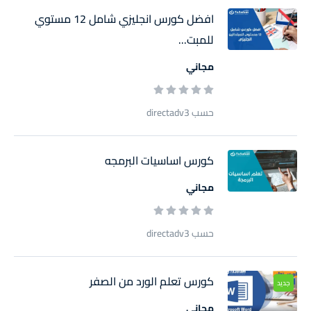
افضل كورس انجليزي شامل 12 مستوي
للمبت...
مجاني
حسب directadv3
كورس اساسيات البرمجه
مجاني
حسب directadv3
كورس تعلم الورد من الصفر
جديد
مجاني