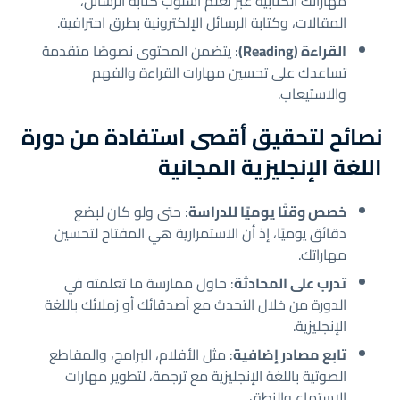
مهاراتك الكتابية عبر تعلم أسلوب كتابة الرسائل،
المقالات، وكتابة الرسائل الإلكترونية بطرق احترافية.
القراءة (Reading)
: يتضمن المحتوى نصوصًا متقدمة
تساعدك على تحسين مهارات القراءة والفهم
والاستيعاب.
نصائح لتحقيق أقصى استفادة من دورة
اللغة الإنجليزية المجانية
خصص وقتًا يوميًا للدراسة
: حتى ولو كان لبضع
دقائق يوميًا، إذ أن الاستمرارية هي المفتاح لتحسين
مهاراتك.
تدرب على المحادثة
: حاول ممارسة ما تعلمته في
الدورة من خلال التحدث مع أصدقائك أو زملائك باللغة
الإنجليزية.
تابع مصادر إضافية
: مثل الأفلام، البرامج، والمقاطع
الصوتية باللغة الإنجليزية مع ترجمة، لتطوير مهارات
الاستماع والنطق.