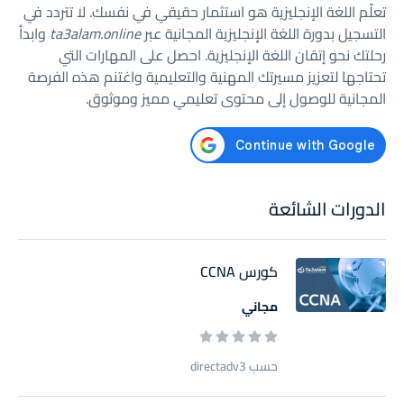
تعلّم اللغة الإنجليزية هو استثمار حقيقي في نفسك. لا تتردد في
التسجيل بدورة اللغة الإنجليزية المجانية عبر
ta3alam.online
وابدأ
رحلتك نحو إتقان اللغة الإنجليزية. احصل على المهارات التي
تحتاجها لتعزيز مسيرتك المهنية والتعليمية واغتنم هذه الفرصة
المجانية للوصول إلى محتوى تعليمي مميز وموثوق.
الدورات الشائعة
كورس CCNA
مجاني
حسب directadv3