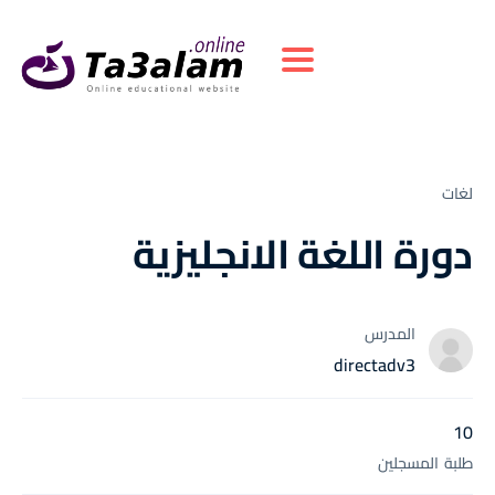
Toggle navigation
لغات
دورة اللغة الانجليزية
المدرس
directadv3
10
طلبة
المسجلين