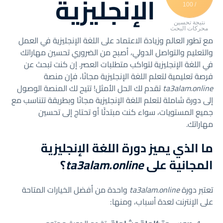
الإنجليزية
/ 100
نتيجة تحسين
محركات البحث
مع تطور العالم وزيادة الاعتماد على اللغة الإنجليزية في العمل
والتعليم والتواصل الدولي، أصبح من الضروري تحسين مهاراتك
في اللغة الإنجليزية لتواكب متطلبات العصر. إن كنت تبحث عن
فرصة تعليمية لتعلم اللغة الإنجليزية مجانًا، فإن منصة
ta3alam.online
تقدم لك الحل الأمثل! تتيح لك المنصة الوصول
إلى دورة شاملة لتعلم اللغة الإنجليزية مجانًا وبطريقة تتناسب مع
جميع المستويات، سواء كنت مبتدئًا أو تحتاج إلى تحسين
مهاراتك.
ما الذي يميز دورة اللغة الإنجليزية
المجانية على
ta3alam.online
؟
تعتبر دورة
ta3alam.online
واحدة من أفضل الخيارات المتاحة
على الإنترنت لعدة أسباب، ومنها: