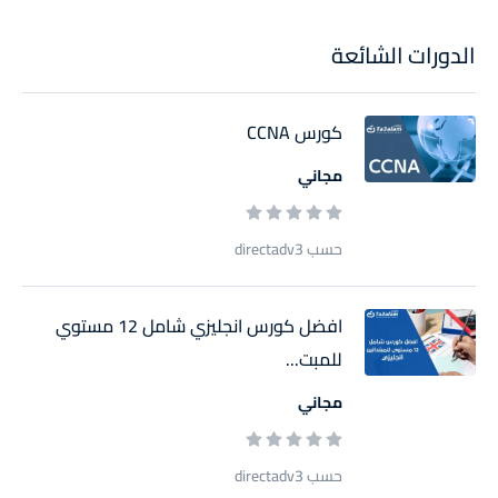
الدورات الشائعة
كورس CCNA
مجاني
حسب directadv3
افضل كورس انجليزي شامل 12 مستوي
للمبت...
مجاني
حسب directadv3