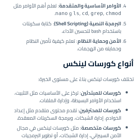
الأوامر الأساسية والمتقدمة
: تعلم أهم الأوامر مثل
,
,
,
و
.
nano
ls
cd
grep
chmod
البرمجة النصية (Shell Scripting)
: كتابة سكربتات
باستخدام bash لتحسين الأداء.
الأمن وحماية النظام
: تعلم كيفية تأمين النظام
وحمايته من الهجمات.
أنواع كورسات لينكس
تختلف كورسات لينكس بناءً على مستوى الخبرة:
كورسات للمبتدئين
: تركز على الأساسيات مثل التثبيت،
استخدام الأوامر البسيطة، وإدارة الملفات.
كورسات للمحترفين
: تقدم محتوى متقدم مثل إعداد
الخوادم، إدارة الشبكات، وبرمجة السكربتات المعقدة.
كورسات متخصصة
: مثل كورسات لينكس في مجال
الأمن السيبراني، إدارة الشبكات، أو تطوير البرمجيات