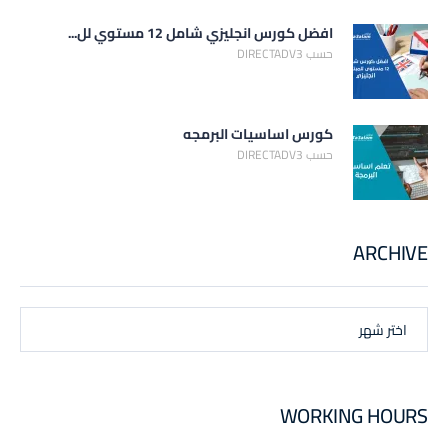
افضل كورس انجليزي شامل 12 مستوي لل...
حسب DIRECTADV3
كورس اساسيات البرمجه
حسب DIRECTADV3
ARCHIVE
اختر شهر
WORKING HOURS