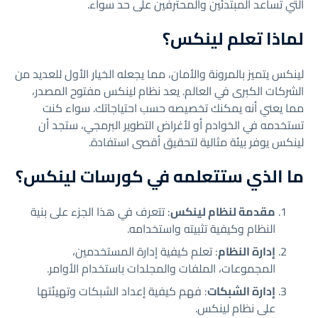
التي تساعد المبتدئين والمحترفين على حد سواء.
لماذا تعلم لينكس؟
لينكس يتميز بالمرونة والأمان، مما يجعله الخيار الأول للعديد من
الشركات الكبرى في العالم. يعد نظام لينكس مفتوح المصدر،
مما يعني أنه يمكنك تخصيصه حسب احتياجاتك. سواء كنت
تستخدمه في الخوادم أو لأغراض التطوير البرمجي، ستجد أن
لينكس يوفر بيئة مثالية لتحقيق أقصى استفادة.
ما الذي ستتعلمه في كورسات لينكس؟
مقدمة لنظام لينكس
: تتعرف في هذا الجزء على بنية
النظام وكيفية تثبيته واستخدامه.
إدارة النظام
: تعلم كيفية إدارة المستخدمين،
المجموعات، الملفات والمجلدات باستخدام الأوامر.
إدارة الشبكات
: فهم كيفية إعداد الشبكات وتهيئتها
على نظام لينكس.