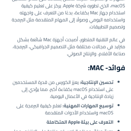
macOS، الذي تطوره شركة Apple. يركز على تعليم كيفية
استخدام جهاز Mac بكفاءة، بدءًا من التعرف على واجهته
واستخدامه اليومي وصولًا إلى المهام المتقدمة مثل البرمجة
وتصميم التطبيقات.
في عالم التقنية المتطور، أصبحت أجهزة Mac شائعة بشكل
متزايد في مجالات مختلفة مثل التصميم الجرافيكي، البرمجة،
صناعة الأفلام، والإنتاج الصوتي.
فوائد- MAC:
تحسين الإنتاجية:
يعزز الكورس من قدرة المستخدمين
على استخدام macOS بكفاءة أكبر، مما يؤدي إلى
زيادة الإنتاجية في الأعمال اليومية.
توسيع المهارات المهنية:
تعلم كيفية البرمجة على
macOS واستخدام الأدوات المتقدمة
التعرف على بيئة Apple المتكاملة