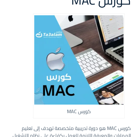
كورس MAC
كورس MAC
كورس MAC هو دورة تدريبية متخصصة تهدف إلى تعليم
المهارات والمعرفة اللازمة للعمل بكفاءة على نظام التشغيل