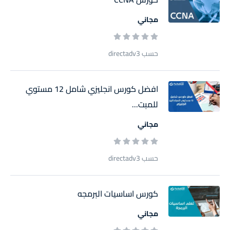
مجاني
حسب directadv3
افضل كورس انجليزي شامل 12 مستوي
للمبت...
مجاني
حسب directadv3
كورس اساسيات البرمجه
مجاني