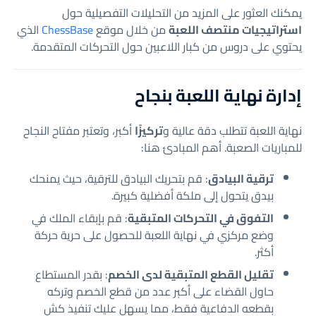
يمكنك العثور على المزيد من التحليلات التفصيلية حول
استراتيجيات منتصف اللعبة
من خلال موقع
ChessBase
الذي
يحتوي على دروس من كبار اللاعبين حول التحركات المتقدمة.
إدارة نهاية اللعبة بنجاح
نهاية اللعبة تتطلب دقة عالية و
تركيزًا
أكبر، وتعتبر مفتاح النجاح
للمباريات الصعبة. أهم المبادئ هنا:
ترقية البيادق
: قم بتحريك البيادق للترقية، حيث يمنحك
بيدق يتحول إلى ملكة أفضلية كبيرة.
التفوق في التحركات المتبقية
: قم بإبقاء الملك في
وضع مركزي في نهاية اللعبة للحصول على حرية حركة
أكثر.
تقليل القطع المتبقية لدى الخصم
: بقدر المستطاع
حاول القضاء على أكبر عدد من قطع الخصم وتركه
بقطعه الدفاعية فقط، مما يسهل عليك تنفيذ كش