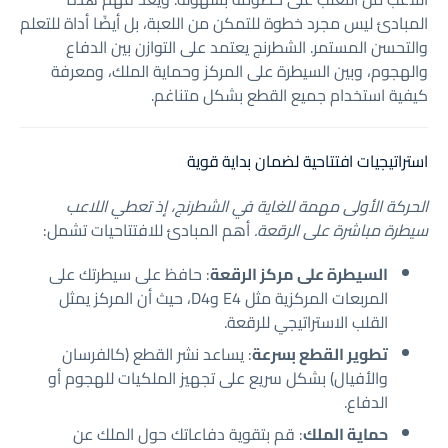
المبادئ ليس مجرد خطوة للتمكن من اللعبة، بل أيضًا أداة للتعلم
والتحسن المستمر. الشطرنج يعتمد على التوازن بين الدفاع
والهجوم، وبين السيطرة على المركز وحماية الملك، ومعرفة
كيفية استخدام جميع القطع بشكل متناغم.
استراتيجيات افتتاحية لضمان بداية قوية
الحركة الأولى مهمة للغاية في الشطرنج، إذ تعطي اللاعب
سيطرة مباشرة على الرقعة.
أهم المبادئ للافتتاحيات تشمل:
السيطرة على مركز الرقعة
: حافظ على سيطرتك على
المربعات المركزية مثل E4 وD4، حيث أن المركز يمثل
القلب الاستراتيجي للرقعة.
تطوير القطع بسرعة
: يساعد نشر القطع (كالفرسان
والأفيال) بشكل سريع على تجهيز الملكيات للهجوم أو
الدفاع.
حماية الملك
: قم بتقوية دفاعاتك حول الملك عن