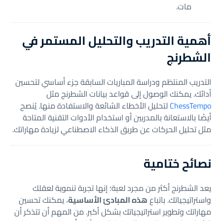
مات.
أهمية التدريب والتحليل المستمر في
الشطرنج
التدريب المنتظم ودراسة المباريات السابقة جزء أساسي لتحسين
أدائك. يمكنك الوصول إلى قواعد بيانات الشطرنج مثل
ChessTempo
لتحليل الأخطاء الشائعة والاستفادة منها. يُنصح
أيضًا بالاستعانة بالمدربين أو استخدام الأدوات التقنية المتاحة
مثل تحليل الحركات عن طريق الذكاء الاصطناعي لزيادة مهاراتك.
نصائح ختامية
يعد الشطرنج أكثر من مجرد لعبة؛ إنها تجربة تنموية لعقلك
واستراتيجياتك. باتباع
هذه المبادئ الأساسية
، يمكنك تحسين
مهاراتك وتطوير استراتيجياتك بشكل أكبر. من المهم أن تتذكر أن