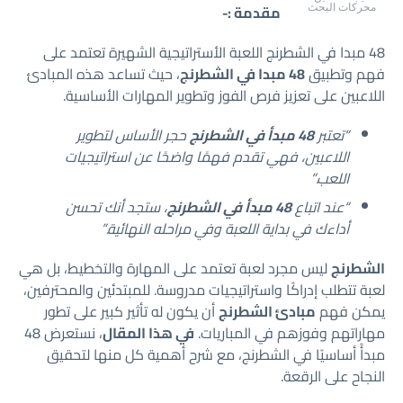
مقدمة :-
محركات البحث
48 مبدا في الشطرنج اللعبة الأستراتيجية الشهيرة تعتمد على
فهم وتطبيق
48 مبدا في الشطرنج
، حيث تساعد هذه المبادئ
اللاعبين على تعزيز فرص الفوز وتطوير المهارات الأساسية.
“تعتبر
48 مبدأ في الشطرنج
حجر الأساس لتطوير
اللاعبين، فهي تقدم فهمًا واضحًا عن استراتيجيات
اللعب.”
“عند اتباع
48 مبدأ في الشطرنج
، ستجد أنك تحسن
أداءك في بداية اللعبة وفي مراحله النهائية.”
الشطرنج
ليس مجرد لعبة تعتمد على المهارة والتخطيط، بل هي
لعبة تتطلب إدراكًا واستراتيجيات مدروسة. للمبتدئين والمحترفين،
يمكن فهم
مبادئ الشطرنج
أن يكون له تأثير كبير على تطور
مهاراتهم وفوزهم في المباريات.
في هذا المقال
، نستعرض 48
مبدأً أساسيًا في الشطرنج، مع شرح أهمية كل منها لتحقيق
النجاح على الرقعة.