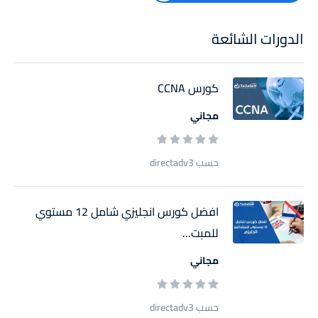
الدورات الشائعة
كورس CCNA
مجاني
حسب directadv3
افضل كورس انجليزي شامل 12 مستوي
للمبت...
مجاني
حسب directadv3