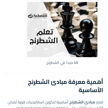
48 مبدا في الشطرنج
أهمية معرفة مبادئ الشطرنج
الأساسية
تعتبر
مبادئ الشطرنج
أساسية لتكوين استراتيجيات قوية تُمكن
اللاعب من التغلب على خصومه بسهولة. ويعد فهم هذه