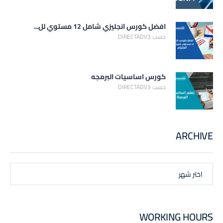
افضل كورس انجليزي شامل 12 مستوي لل...
حسب DIRECTADV3
كورس اساسيات البرمجه
حسب DIRECTADV3
ARCHIVE
اختر شهر
WORKING HOURS