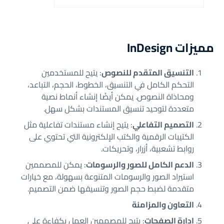
مميزات InDesign
التنسيق المتقدم للنصوص
: يتيح للمستخدمين
التحكم الكامل في التنسيق، الخطوط، الحجم، التباعد،
ومحاذاة النصوص. يمكن أيضًا إنشاء أنماط نصية
متعددة لتوحيد تنسيق المستندات بشكل سهل.
التصميم التفاعلي
: يتيح إنشاء مستندات تفاعلية مثل
الكتيبات الرقمية والكتب الإلكترونية التي تحتوي على
روابط تشعبية، أزرار، وتحريكات.
الدعم الكامل للصور والرسومات
: يمكن للمصممين
استيراد الصور والرسومات المتنوعة بسهولة، مع خيارات
متقدمة لضبط حجم الصور وتنسيقها ضمن التصميم.
التعاون والمزامنة
إدارة الصفحات
: يتيح للمصممين العمل بكفاءة على