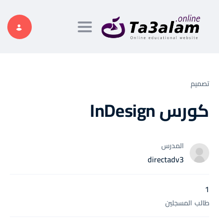
Toggle navigation
تصميم
كورس InDesign
المدرس
directadv3
1
طالب
المسجلين