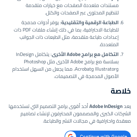
مستندات متعددة الصفحات مع خيارات متقدمة
لتنظيم المحتوى عبر الصفحات والكتل.
الطباعة الرقمية والتقليدية
: يوفر أدوات مدمجة
للطباعة الاحترافية، بما في ذلك إنشاء ملفات PDF ذات
إعدادات طباعة متقدمة، مثل الطبعات ذات الجوانب
المتعددة.
التكامل مع برامج Adobe الأخرى
: يتكامل InDesign
بسلاسة مع برامج Adobe الأخرى مثل Photoshop
وIllustrator وAcrobat، مما يجعل من السهل استخدام
الأصول المدمجة في التصميمات.
خلاصة
يعد
Adobe InDesign
أحد أقوى برامج التصميم التي تستخدمها
الشركات الكبرى والمصممون المحترفون لإنشاء تصاميم
معقدة واحترافية في مجالات النشر والطباعة.