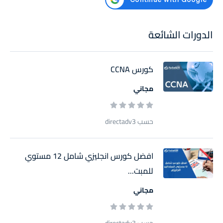
الدورات الشائعة
كورس CCNA
مجاني
حسب directadv3
افضل كورس انجليزي شامل 12 مستوي
للمبت...
مجاني
حسب directadv3