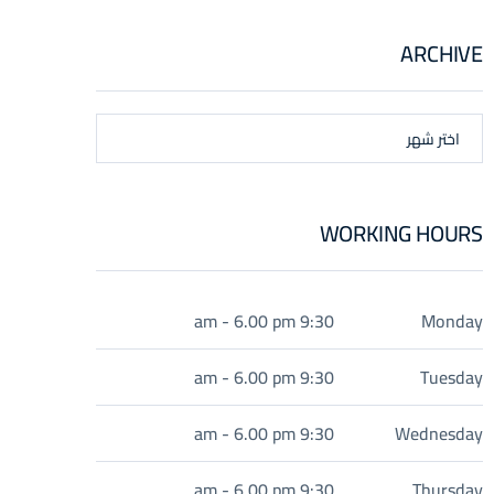
ARCHIVE
اختر شهر
WORKING HOURS
9:30 am - 6.00 pm
Monday
9:30 am - 6.00 pm
Tuesday
9:30 am - 6.00 pm
Wednesday
9:30 am - 6.00 pm
Thursday