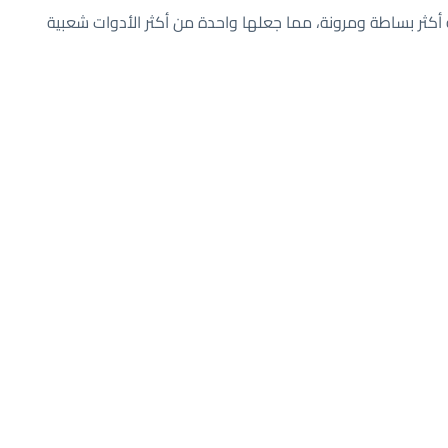
كواد JavaScript معقدة بطريقة أكثر بساطة ومرونة، مما جعلها واحدة من أكثر الأدوات شعبية