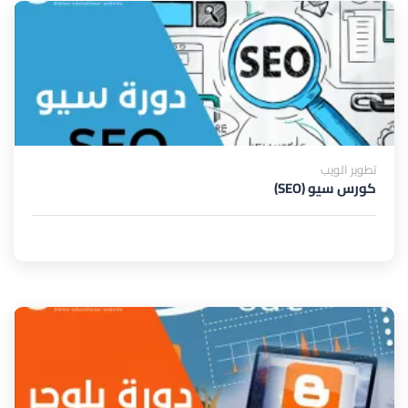
تطوير الويب
كورس سيو (SEO)