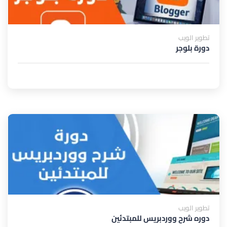
تطوير الويب
دورة بلوجر
تطوير الويب
دوره شرح ووردبريس للمبتدئين