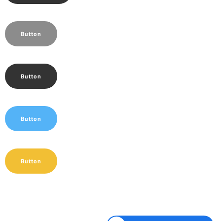
Button
Button
Button
Button