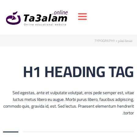
Toggle navigation
منصة تعلم
>
TYPOGRAPHY
H1 HEADING TAG
Sed egestas, ante et vulputate volutpat, eros pede semper est, vitae
luctus metus libero eu augue. Morbi purus libero, faucibus adipiscing,
commodo quis, gravida id, est. Sed lectus. Praesent elementum hendrerit
tortor.