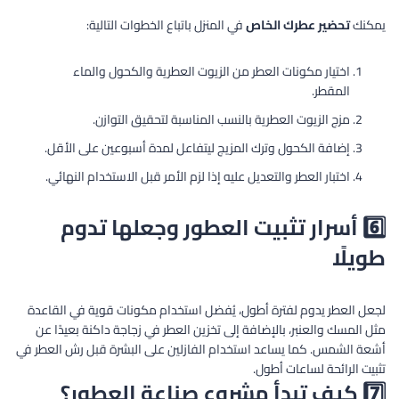
يمكنك
تحضير عطرك الخاص
في المنزل باتباع الخطوات التالية:
اختيار مكونات العطر من الزيوت العطرية والكحول والماء
المقطر.
مزج الزيوت العطرية بالنسب المناسبة لتحقيق التوازن.
إضافة الكحول وترك المزيج ليتفاعل لمدة أسبوعين على الأقل.
اختبار العطر والتعديل عليه إذا لزم الأمر قبل الاستخدام النهائي.
6️⃣ أسرار تثبيت العطور وجعلها تدوم
طويلًا
لجعل العطر يدوم لفترة أطول، يُفضل استخدام مكونات قوية في القاعدة
مثل المسك والعنبر، بالإضافة إلى تخزين العطر في زجاجة داكنة بعيدًا عن
أشعة الشمس. كما يساعد استخدام الفازلين على البشرة قبل رش العطر في
تثبيت الرائحة لساعات أطول.
7️⃣ كيف تبدأ مشروع صناعة العطور؟