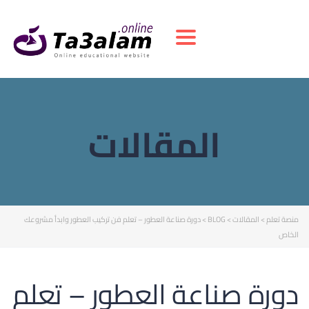
Toggle navigation
المقالات
منصة تعلم
>
المقالات
>
BLOG
>
دورة صناعة العطور – تعلم فن تركيب العطور وابدأ مشروعك
الخاص
دورة صناعة العطور – تعلم