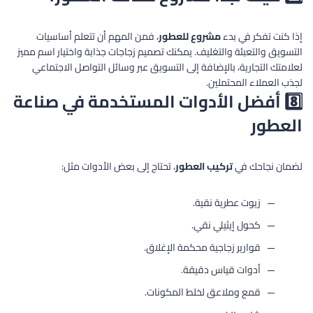
إذا كنت تفكر في بدء
مشروع للعطور
، فمن المهم أن تتعلم أساسيات
التسويق والتعبئة والتغليف. يمكنك تصميم زجاجات جذابة واختيار اسم مميز
لعلامتك التجارية، بالإضافة إلى التسويق عبر وسائل التواصل الاجتماعي
لجذب العملاء المحتملين.
8️⃣ أفضل الأدوات المستخدمة في صناعة
العطور
لضمان نجاحك في
تركيب العطور
، تحتاج إلى بعض الأدوات مثل:
زيوت عطرية نقية.
كحول إيثيلي نقي.
قوارير زجاجية محكمة الإغلاق.
أدوات قياس دقيقة.
قمع وملاعق لخلط المكونات.