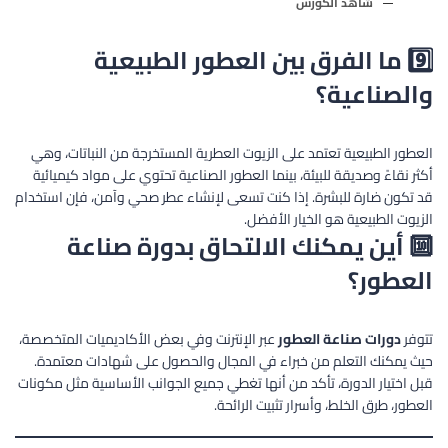
شاهد الكورس
9️⃣ ما الفرق بين العطور الطبيعية
والصناعية؟
العطور الطبيعية تعتمد على الزيوت العطرية المستخرجة من النباتات، وهي
أكثر نقاءً وصديقة للبيئة، بينما العطور الصناعية تحتوي على مواد كيميائية
قد تكون ضارة للبشرة. إذا كنت تسعى لإنشاء عطر صحي وآمن، فإن استخدام
الزيوت الطبيعية هو الخيار الأفضل.
🔟 أين يمكنك الالتحاق بدورة صناعة
العطور؟
تتوفر
دورات صناعة العطور
عبر الإنترنت وفي بعض الأكاديميات المتخصصة،
حيث يمكنك التعلم من خبراء في المجال والحصول على شهادات معتمدة.
قبل اختيار الدورة، تأكد من أنها تغطي جميع الجوانب الأساسية مثل مكونات
العطور، طرق الخلط، وأسرار تثبيت الرائحة.