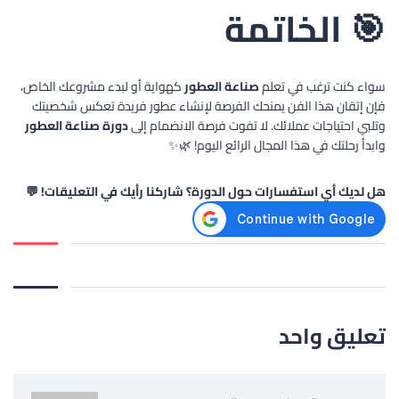
🎯 الخاتمة
سواء كنت ترغب في تعلم
صناعة العطور
كهواية أو لبدء مشروعك الخاص،
فإن إتقان هذا الفن يمنحك الفرصة لإنشاء عطور فريدة تعكس شخصيتك
وتلبي احتياجات عملائك. لا تفوت فرصة الانضمام إلى
دورة صناعة العطور
وابدأ رحلتك في هذا المجال الرائع اليوم! 🌿✨
هل لديك أي استفسارات حول الدورة؟ شاركنا رأيك في التعليقات! 💬
تعليق واحد