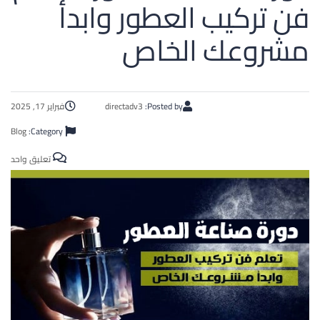
فن تركيب العطور وابدأ
مشروعك الخاص
Posted by:
directadv3
فبراير 17, 2025
Blog
Category:
تعليق واحد