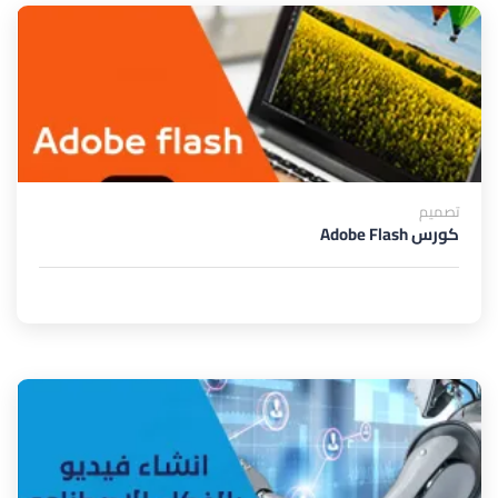
تصميم
كورس Adobe Flash