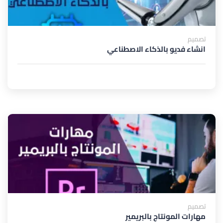
تصميم
انشاء فديو بالذكاء الاصطناعي
تصميم
مهارات المونتاج بالبريمير