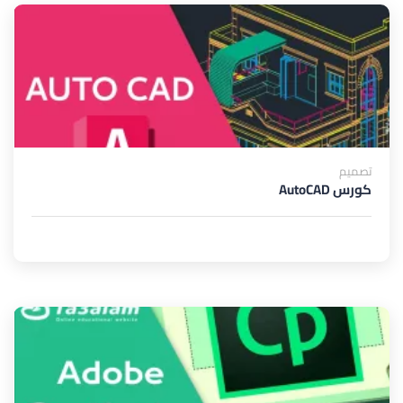
تصميم
كورس AutoCAD