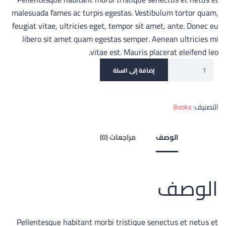
malesuada fames ac turpis egestas. Vestibulum tortor quam,
feugiat vitae, ultricies eget, tempor sit amet, ante. Donec eu
libero sit amet quam egestas semper. Aenean ultricies mi
vitae est. Mauris placerat eleifend leo.
إضافة إلى السلة
التصنيف:
Books
الوصف
مراجعات (0)
الوصف
Pellentesque habitant morbi tristique senectus et netus et