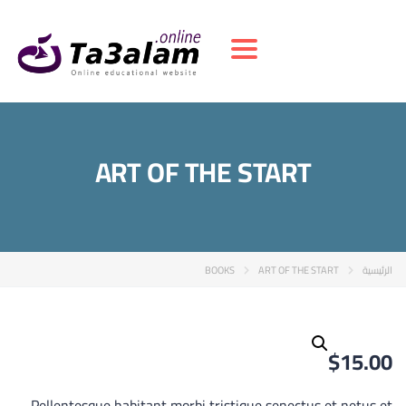
Toggle navigation
ART OF THE START
الرئيسية
ART OF THE START
BOOKS
$
15.00
Pellentesque habitant morbi tristique senectus et netus et