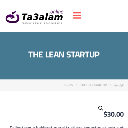
Toggle navigation
THE LEAN STARTUP
الرئيسية
THE LEAN STARTUP
BOOKS
$
30.00
Pellentesque habitant morbi tristique senectus et netus et