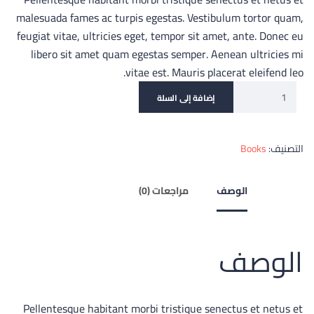
malesuada fames ac turpis egestas. Vestibulum tortor quam,
feugiat vitae, ultricies eget, tempor sit amet, ante. Donec eu
libero sit amet quam egestas semper. Aenean ultricies mi
vitae est. Mauris placerat eleifend leo.
إضافة إلى السلة
التصنيف:
Books
الوصف
مراجعات (0)
الوصف
Pellentesque habitant morbi tristique senectus et netus et