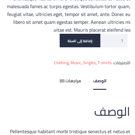
malesuada fames ac turpis egestas. Vestibulum tortor quam,
feugiat vitae, ultricies eget, tempor sit amet, ante. Donec eu
libero sit amet quam egestas semper. Aenean ultricies mi
vitae est. Mauris placerat eleifend leo.
إضافة إلى السلة
التصنيفات:
T-shirts
,
Singles
,
Music
,
Clothing
الوصف
مراجعات (0)
الوصف
Pellentesque habitant morbi tristique senectus et netus et