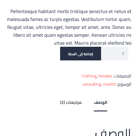
Pellentesque habitant morbi tristique senectus et netus et
malesuada fames ac turpis egestas. Vestibulum tortor quam,
feugiat vitae, ultricies eget, tempor sit amet, ante. Donec eu
libero sit amet quam egestas semper. Aenean ultricies mi
vitae est. Mauris placerat eleifend leo.
إضافة إلى السلة
التصنيفات:
Hoodies
,
Clothing
الوسوم:
market
,
consulting
الوصف
مراجعات (2)
الوصف