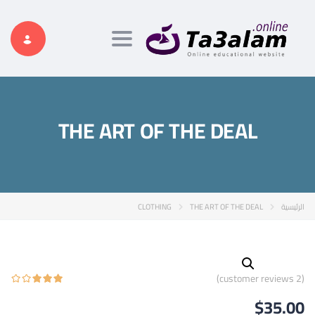
Toggle navigation
THE ART OF THE DEAL
الرئيسية
THE ART OF THE DEAL
CLOTHING
customer reviews)
2
(
$
35.00